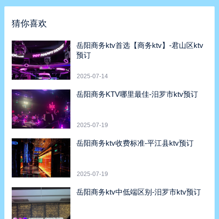
猜你喜欢
岳阳商务ktv首选【商务ktv】-君山区ktv
预订
2025-07-14
岳阳商务KTV哪里最佳-汨罗市ktv预订
2025-07-19
岳阳商务ktv收费标准-平江县ktv预订
2025-07-19
岳阳商务ktv中低端区别-汨罗市ktv预订