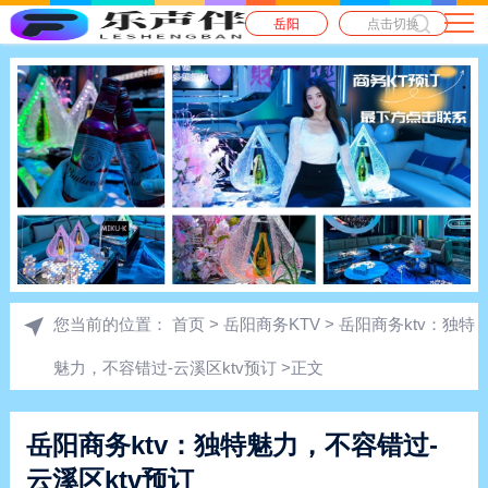
岳阳
点击切换
您当前的位置：
首页
>
岳阳商务KTV
> 岳阳商务ktv：独特
魅力，不容错过-云溪区ktv预订 >正文
岳阳商务ktv：独特魅力，不容错过-
云溪区ktv预订