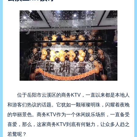
位于岳阳市云溪区的商务KTV，一直以来都是本地人
和游客们热议的话题。它犹如一颗璀璨明珠，闪耀着夜晚
的华丽景色。商务KTV作为一个休闲娱乐场所，一直备受
喜爱，那么，这家商务KTV到底有何魅力，让众多人趋之
若鹜呢？